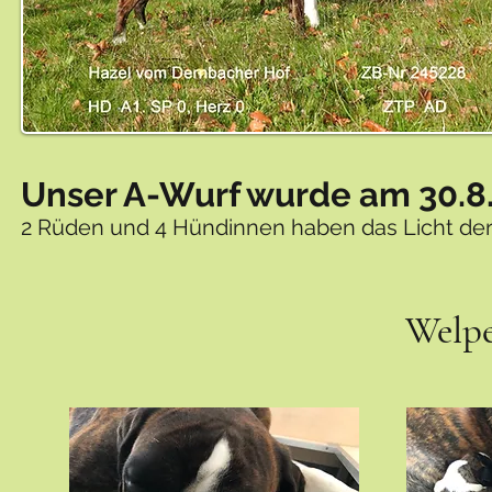
Unser A-Wurf wurde am 30.8
2 Rüden und 4 Hündinnen haben das Licht der 
Welpe