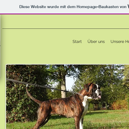
Diese Website wurde mit dem Homepage-Baukasten von
Start
Über uns
Unsere H