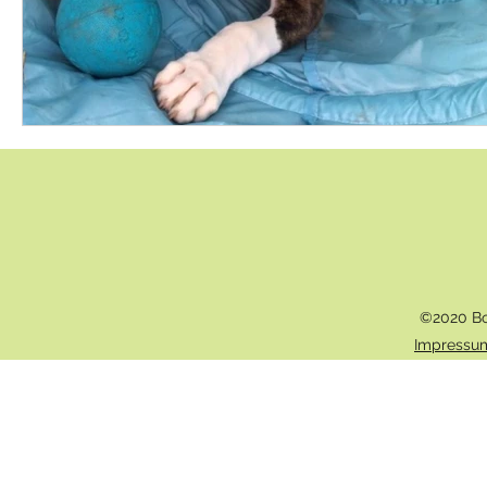
©2020 Bo
Impressu